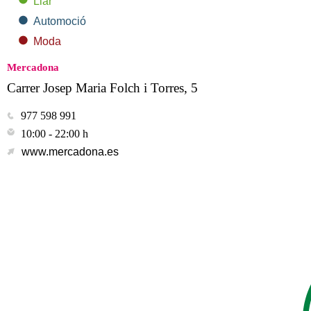
Llar
Automoció
Moda
Mercadona
Carrer Josep Maria Folch i Torres, 5
977 598 991
10:00 - 22:00 h
www.mercadona.es