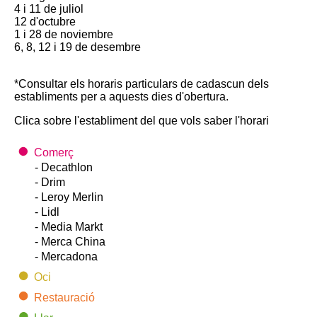
4 i 11 de juliol
12 d'octubre
1 i 28 de noviembre
6, 8, 12 i 19 de desembre
*Consultar els horaris particulars de cadascun dels
establiments per a aquests dies d'obertura.
Clica sobre l'establiment del que vols saber l'horari
Comerç
- Decathlon
- Drim
- Leroy Merlin
- Lidl
- Media Markt
- Merca China
- Mercadona
Oci
Restauració