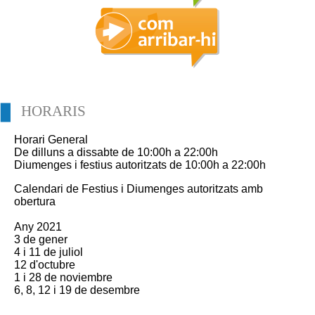
HORARIS
Horari General
De dilluns a dissabte de 10:00h a 22:00h
Diumenges i festius autoritzats de 10:00h a 22:00h
Calendari de Festius i Diumenges autoritzats amb
obertura
Any 2021
3 de gener
4 i 11 de juliol
12 d'octubre
1 i 28 de noviembre
6, 8, 12 i 19 de desembre