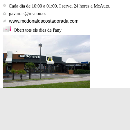
Cada dia de 10:00 a 01:00. I servei 24 hores a McAuto.
gavarras@rrsalou.es
www.mcdonaldscostadorada.com
Obert tots els dies de l'any