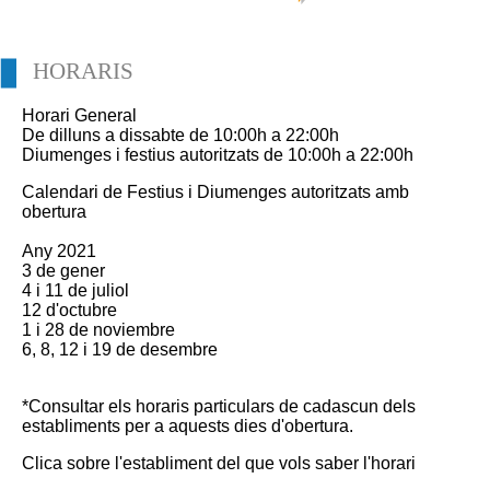
HORARIS
Horari General
De dilluns a dissabte de 10:00h a 22:00h
Diumenges i festius autoritzats de 10:00h a 22:00h
Calendari de Festius i Diumenges autoritzats amb
obertura
Any 2021
3 de gener
4 i 11 de juliol
12 d'octubre
1 i 28 de noviembre
6, 8, 12 i 19 de desembre
*Consultar els horaris particulars de cadascun dels
establiments per a aquests dies d'obertura.
Clica sobre l'establiment del que vols saber l'horari