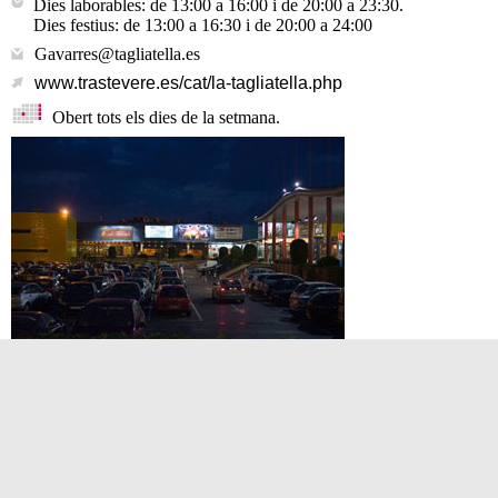
Dies laborables: de 13:00 a 16:00 i de 20:00 a 23:30.
Dies festius: de 13:00 a 16:30 i de 20:00 a 24:00
Gavarres@tagliatella.es
www.trastevere.es/cat/la-tagliatella.php
Obert tots els dies de la setmana.