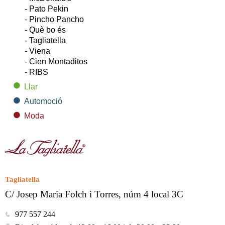
- Pato Pekin
- Pincho Pancho
- Què bo és
- Tagliatella
- Viena
- Cien Montaditos
- RIBS
Llar
Automoció
Moda
Tagliatella
C/ Josep Maria Folch i Torres, núm 4 local 3C
977 557 244