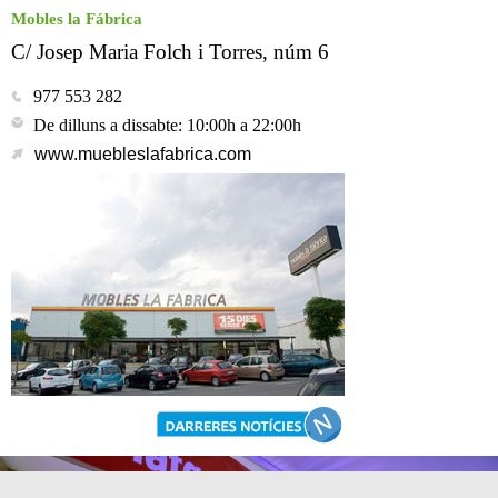
Mobles la Fábrica
C/ Josep Maria Folch i Torres, núm 6
977 553 282
De dilluns a dissabte: 10:00h a 22:00h
www.muebleslafabrica.com