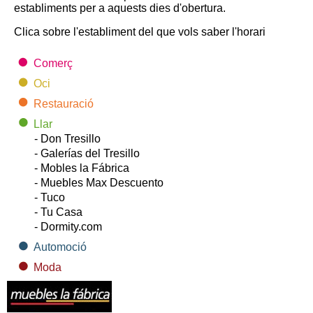
establiments per a aquests dies d'obertura.
Clica sobre l'establiment del que vols saber l'horari
Comerç
Oci
Restauració
Llar
- Don Tresillo
- Galerías del Tresillo
- Mobles la Fábrica
- Muebles Max Descuento
- Tuco
- Tu Casa
- Dormity.com
Automoció
Moda