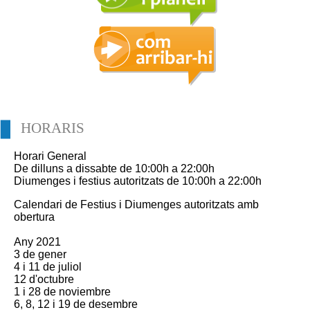
HORARIS
Horari General
De dilluns a dissabte de 10:00h a 22:00h
Diumenges i festius autoritzats de 10:00h a 22:00h
Calendari de Festius i Diumenges autoritzats amb
obertura
Any 2021
3 de gener
4 i 11 de juliol
12 d'octubre
1 i 28 de noviembre
6, 8, 12 i 19 de desembre