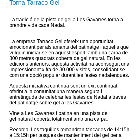
Torna Tarraco Gel
La tradició de la pista de gel a
Les Gavarres
torna a
prendre vida cada Nadal.
La empresa Tarraco Gel ofereix una oportunitat
emocionant per als amants del patinatge i aquells que
vulguin iniciar-se en aquest esport, amb una carpa de
800 metres quadrats coberta de gel natural. En les
edicions anteriors, aquesta activitat ha aconseguit una
impressionant xifra de 30.000 visites, consolidant-se
com una opció popular durant les festes nadalenques.
Aquesta iniciativa continua sent un èxit continuat,
oferint a la comunitat una manera segura i
entretinguda de celebrar les festes de Nadal a través
del patinatge sobre gel a les Gavarres.
Vine
a
Les
Gavarres
i
patina
en una pista
de
gel
natural coberta
totalment
amb
una carpa.
Recorda: Les taquilles romandran tancades de 14:15h
a 15:15h per tasques de manteniment del gel per a