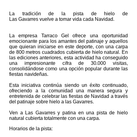
La tradición de la pista de hielo de
Las
Gavarres
vuelve a tomar vida cada Navidad.
La empresa
Tarraco
Gel ofrece una oportunidad
emocionante para los amantes del patinaje y aquellos
que quieran iniciarse en este deporte, con una carpa
de 800 metros cuadrados cubierta de hielo natural. En
las ediciones anteriores, esta actividad ha conseguido
una impresionante cifra de 30.000 visitas,
consolidándose como una opción popular durante las
fiestas navideñas.
Esta iniciativa continúa siendo un éxito continuado,
ofreciendo a la comunidad una manera segura y
entretenida de celebrar las fiestas de Navidad a través
del patinaje sobre hielo a las
Gavarres
.
Ven a
Las
Gavarres
y patina en una pista de hielo
natural cubierta totalmente con una carpa.
Horarios de la pista: