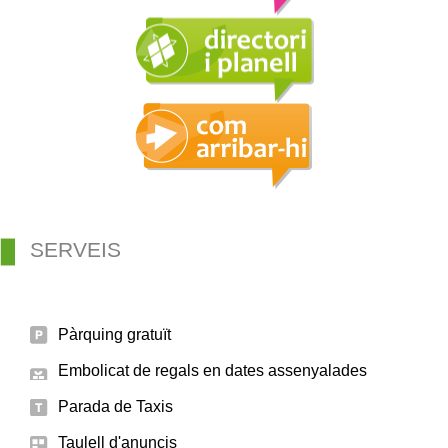
SERVEIS
Pàrquing gratuït
Embolicat de regals en dates assenyalades
Parada de Taxis
Taulell d'anuncis