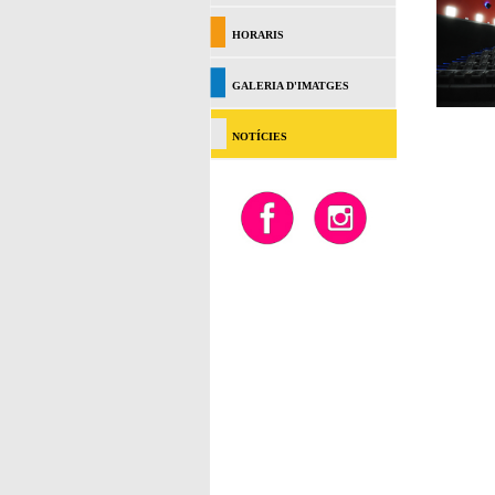
HORARIS
GALERIA D'IMATGES
NOTÍCIES