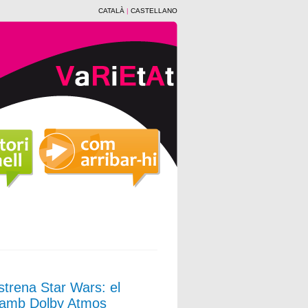
CATALÀ
|
CASTELLANO
trena Star Wars: el
a amb Dolby Atmos