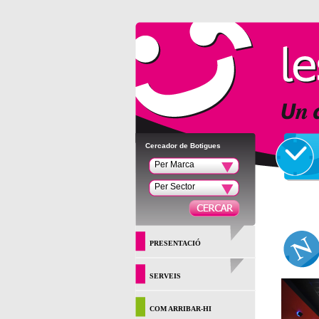
Cercador de Botigues
Per Marca
Per Sector
PRESENTACIÓ
SERVEIS
COM ARRIBAR-HI