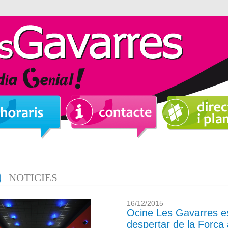
NOTICIES
16/12/2015
Ocine Les Gavarres es
despertar de la Forç