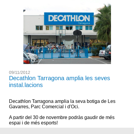
09/11/2012
Decathlon Tarragona amplia les seves
instal.lacions
Decathlon Tarragona
amplia la seva botiga de
Les
Gavarres, Parc Comercial i d'Oci
.
A partir del 30 de novembre podràs gaudir de més
espai i de més esports!
Vine a descobrir el nou
Decathlon Tarragona
.